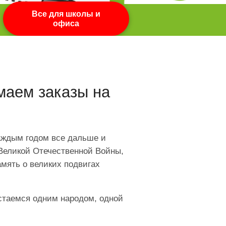
Все для школы и
офиса
маем заказы на
аждым годом все дальше и
Великой Отечественной Войны,
амять о великих подвигах
стаемся одним народом, одной