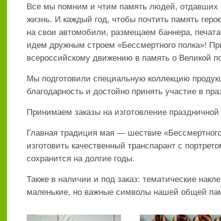
Все мы помним и чтим память людей, отдавших 
жизнь. И каждый год, чтобы почтить память геро
на свои автомобили, размещаем баннера, печата
идем дружным строем «Бессмертного полка»! Пр
всероссийскому движению в память о Великой п
Мы подготовили специальную коллекцию продукц
благодарность и достойно принять участие в пра
Принимаем заказы на изготовление праздничной
Главная традиция мая — шествие «Бессмертног
изготовить качественный
транспарант
с портрето
сохранится на долгие годы.
Также в наличии и под заказ: тематические
накле
маленькие, но важные символы нашей общей па