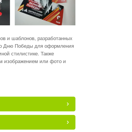
нов и шаблонов, разработанных
 ко Дню Победы для оформления
ной стилистике. Также
м изображением или фото и