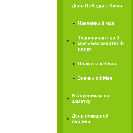
День Победы – 9 мая
Наклейки 9 мая
Транспарант на 9
мая «Бессмертный
полк»
Плакаты к 9 мая
Значки к 9 Мая
Выпусникам на
заметку
День пожарной
охраны