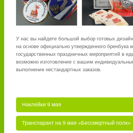
У нас вы найдете большой выбор готовых дизай
на основе официально утвержденного бренбука
государственных праздничных мероприятий в еди
возможно изготовление с вашим индивидуальны
выполнение нестандартных заказов.
Наклейки 9 мая
Транспарант на 9 мая «Бессмертный полк»