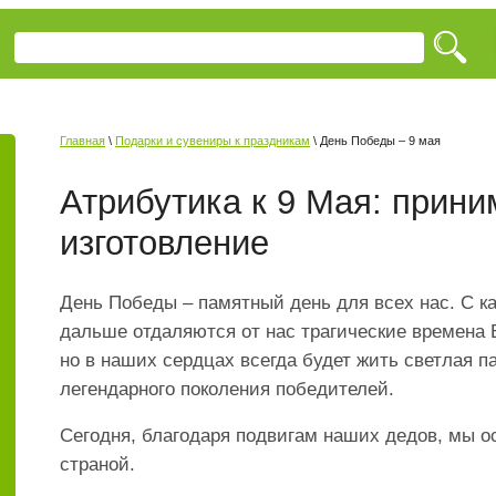
Главная
\
Подарки и сувениры к праздникам
\ День Победы – 9 мая
Атрибутика к 9 Мая: прини
изготовление
День Победы – памятный день для всех нас. С к
дальше отдаляются от нас трагические времена 
но в наших сердцах всегда будет жить светлая п
легендарного поколения победителей.
Сегодня, благодаря подвигам наших дедов, мы о
страной.