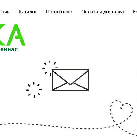
ании
Каталог
Портфолио
Оплата и доставка
К
венная