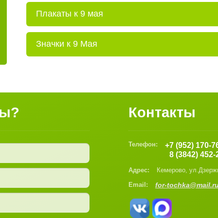
Плакаты к 9 мая
Значки к 9 Мая
сы?
Контакты
Телефон:
+7 (952) 170-7
8 (3842) 452-
Адрес:
Кемерово, ул.Дзерж
Email:
for-tochka@mail.r