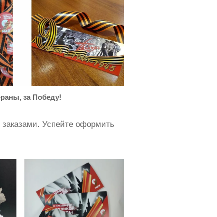
ераны, за Победу!
 заказами. Успейте оформить