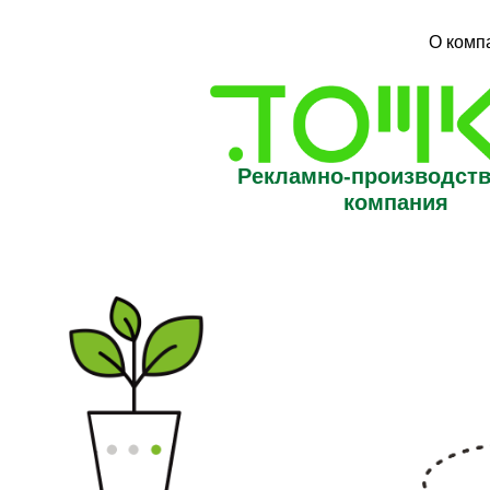
О комп
Рекламно-производст
компания