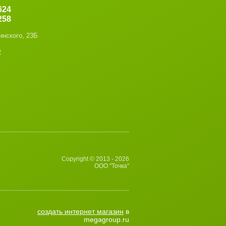
624
258
инского, 23Б
u
Copyright © 2013 - 2026
ООО "Точка"
создать интернет магазин
в
megagroup.ru