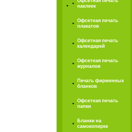
Офсетная печать
наклеек
Офсетная печать
плакатов
Офсетная печать
календарей
Офсетная печать
журналов
Печать фирменных
бланков
Офсетная печать
папки
Бланки на
самокопирке