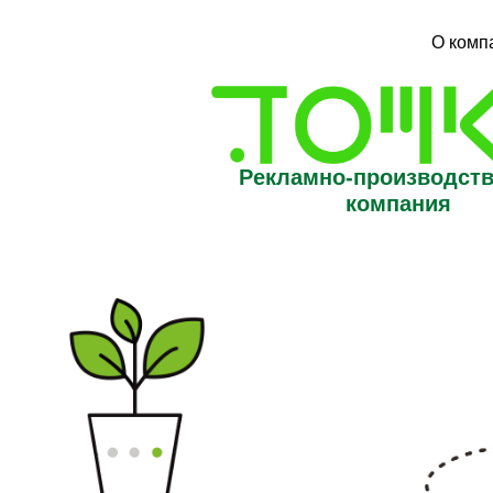
О комп
Рекламно-производст
компания