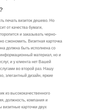
?
ать печать визиток дешево. Но
сит от качества бумаги,
 торопится и заказывать черно-
но сэкономить. Визитная карточка
она должна быть исполнена со
к информационный материал, но и
слуг, и у клиента нет Вашей
услугами во второй раз. Нашу
во, элегантный дизайн, яркие
ик из высококачественного
мя, должность, компания и
ы визитные карточки двух