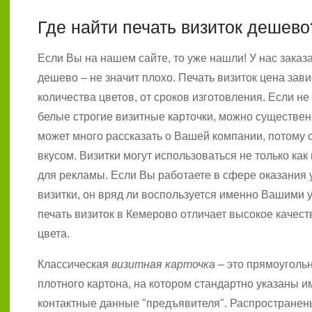
Где найти печать визиток дешево
Если Вы на нашем сайте, то уже нашли! У нас заказ
дешево – не значит плохо. Печать визиток цена зави
количества цветов, от сроков изготовления. Если не
белые строгие визитные карточки, можно существен
может много рассказать о Вашей компании, потому 
вкусом. Визитки могут использоваться не только ка
для рекламы. Если Вы работаете в сфере оказания у
визитки, он вряд ли воспользуется именно Вашими 
печать визиток в Кемерово отличает высокое качест
цвета.
Классическая
визитная карточка
– это прямоугольн
плотного картона, на котором стандартно указаны и
контактные данные "предъявителя". Распространен