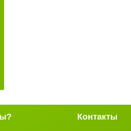
сы?
Контакты