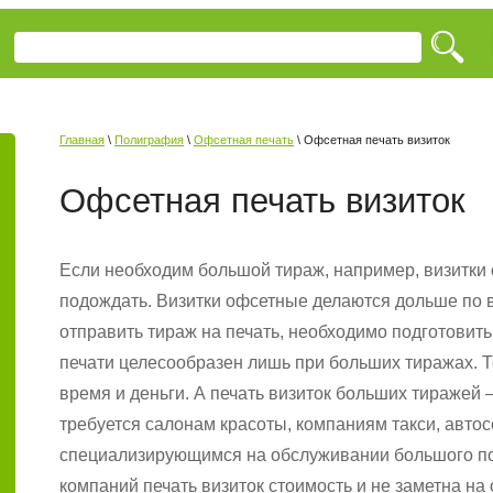
Главная
\
Полиграфия
\
Офсетная печать
\ Офсетная печать визиток
Офсетная печать визиток
Если необходим большой тираж, например, визитки о
подождать. Визитки офсетные делаются дольше по 
отправить тираж на печать, необходимо подготовить
печати целесообразен лишь при больших тиражах. Т
время и деньги. А печать визиток больших тиражей 
требуется салонам красоты, компаниям такси, авт
специализирующимся на обслуживании большого пот
компаний печать визиток стоимость и не заметна на