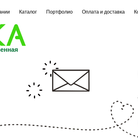
ании
Каталог
Портфолио
Оплата и доставка
К
венная