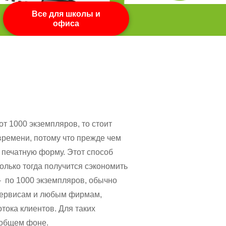
Все для школы и
офиса
т 1000 экземпляров, то стоит
времени, потому что прежде чем
 печатную форму. Этот способ
олько тогда получится сэкономить
– по 1000 экземпляров, обычно
осервисам и любым фирмам,
ока клиентов. Для таких
 общем фоне.