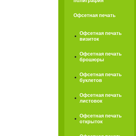
полиграфия
Офсетная печать
Офсетная печать
визиток
Офсетная печать
брошюры
Офсетная печать
буклетов
Офсетная печать
листовок
Офсетная печать
открыток