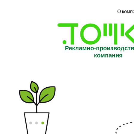
О комп
Рекламно-производст
компания