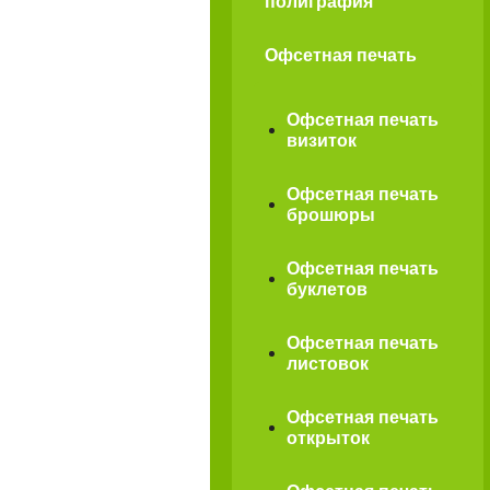
полиграфия
Офсетная печать
Офсетная печать
визиток
Офсетная печать
брошюры
Офсетная печать
буклетов
Офсетная печать
листовок
Офсетная печать
открыток