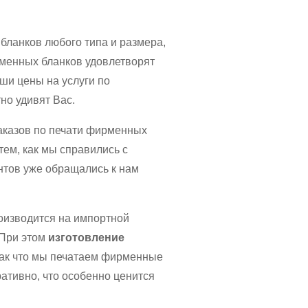
бланков любого типа и размера,
рменных бланков удовлетворят
ши цены на услуги по
но удивят Вас.
аказов по печати фирменных
тем, как мы справились с
нтов уже обращались к нам
оизводится на импортной
 При этом
изготовление
 Так что мы печатаем фирменные
ративно, что особенно ценится