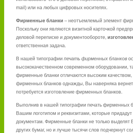
mail) или на любых цифровых носителях.
Фирменные бланки
– неотъемлемый элемент фирм
Поскольку они являются визитной карточкой предпр
деловой переписке и документообороте,
изготовле
ответственная задача.
В нашей типографии
печать фирменных бланков
ос
высококачественном современном оборудовании, та
фирменные бланки отличаются высоким качеством, и
фирменных бланков однажды, Вы наверняка вернете
потребуется изготовление фирменных бланков.
Выполнив в нашей типографии печать фирменных бл
Вашим логотипом и реквизитами, которые придадут
документам. Фирменные бланки не только выделят 
других бумаг, но и лучше тысячи слов подчеркнут с