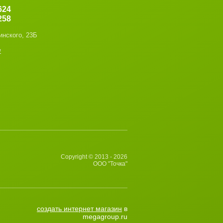
624
258
инского, 23Б
u
Copyright © 2013 - 2026
ООО "Точка"
создать интернет магазин
в
megagroup.ru