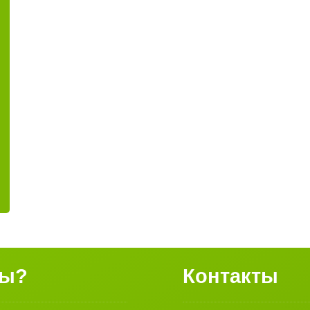
сы?
Контакты