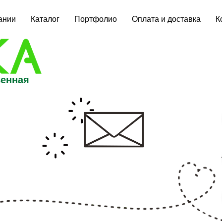
ании
Каталог
Портфолио
Оплата и доставка
К
венная