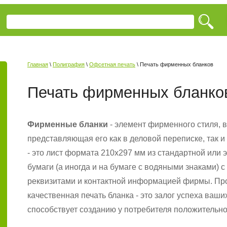
Главная
\
Полиграфия
\
Офсетная печать
\ Печать фирменных бланков
Печать фирменных бланко
Фирменные бланки
- элемент фирменного стиля, в
представляющая его как в деловой переписке, так 
- это лист формата 210х297 мм из стандартной или
бумаги (а иногда и на бумаге с водяными знаками) 
реквизитами и контактной информацией фирмы. Пр
качественная печать бланка - это залог успеха ваш
способствует созданию у потребителя положительн