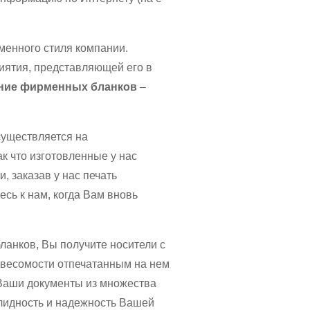
енного стиля компании.
иятия, представляющей его в
ние фирменных бланков
–
уществляется на
к что изготовленные у нас
, заказав у нас печать
сь к нам, когда Вам вновь
анков, Вы получите носители с
 весомости отпечатанным на нем
Ваши документы из множества
олидность и надежность Вашей