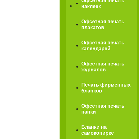
Офсетная печать
наклеек
Офсетная печать
плакатов
Офсетная печать
календарей
Офсетная печать
журналов
Печать фирменных
бланков
Офсетная печать
папки
Бланки на
самокопирке