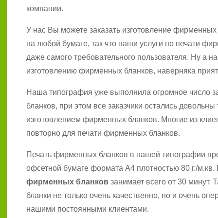
компании.
У нас Вы можете заказать изготовление фирменных 
на любой бумаге, так что наши услуги по печати фи
даже самого требовательного пользователя. Ну а на
изготовлению фирменных бланков, наверняка прият
Наша типография уже выполнила огромное число з
бланков, при этом все заказчики остались довольны 
изготовлением фирменных бланков. Многие из клие
повторно для печати фирменных бланков.
Печать фирменных бланков в нашей типографии пр
офсетной бумаге формата A4 плотностью 80 г./м.кв.
фирменных бланков
занимает всего от 30 минут.
бланки не только очень качественно, но и очень опе
нашими постоянными клиентами.