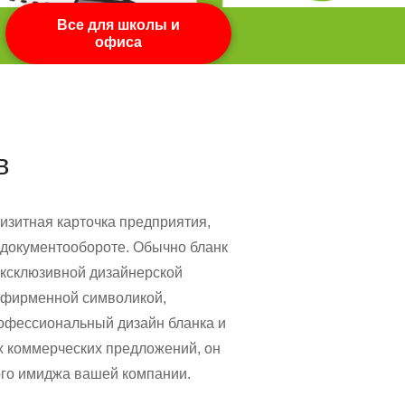
Все для школы и
офиса
в
изитная карточка предприятия,
и документообороте. Обычно бланк
 эксклюзивной дизайнерской
с фирменной символикой,
офессиональный дизайн бланка и
их коммерческих предложений, он
ого имиджа вашей компании.