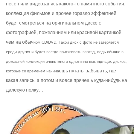
песен или видеозапись какого-то памятного события,
коллекция фильмов и прочее гораздо эффектней
будет смотреться на оригинальном диске с
фотографией, пожеланием или красивой картинкой,
чем на обыч
ном CD/DVD. Такой диск с фото не затеряется
среди других и будет всегда притягивать взгляд, ведь обычно в
домашней коллекции очень много однотипно выглядящих дисков,
ешь путать, забывать, где
которые со временем начина
какая запись, а потом и вовсе прячешь куда-нибудь на
далекую полку…