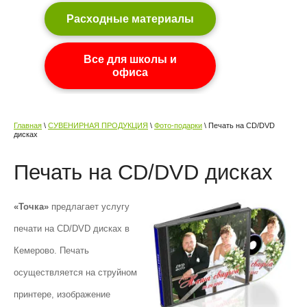
Расходные материалы
Все для школы и
офиса
Главная
\
СУВЕНИРНАЯ ПРОДУКЦИЯ
\
Фото-подарки
\ Печать на CD/DVD
дисках
Печать на CD/DVD дисках
«Точка»
предлагает услугу
печати на CD/DVD дисках в
Кемерово. Печать
осуществляется на струйном
принтере, изображение