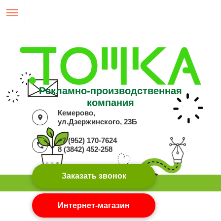
Рекламно-производственная
компания
Кемерово,
ул.Дзержинского, 23Б
+7 (952) 170-7624
8 (3842) 452-258
Заказать звонок
Интернет-магазин