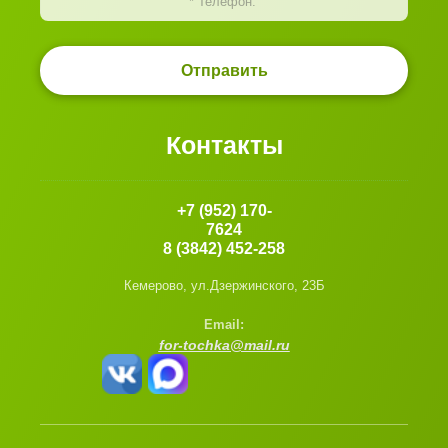
Отправить
Контакты
+7 (952) 170-
7624
8 (3842) 452-258
Кемерово, ул.Дзержинского, 23Б
Email:
for-tochka@mail.ru