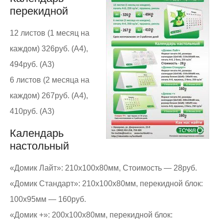
перекидной
12 листов (1 месяц на
каждом) 326руб. (А4),
494руб. (А3)
6 листов (2 месяца на
каждом) 267руб. (А4),
410руб. (А3)
Календарь
настольный
«Домик Лайт»: 210х100х80мм, Стоимость — 28руб.
«Домик Стандарт»: 210х100х80мм, перекидной блок:
100х95мм — 160руб.
«Домик +»: 200х100х80мм, перекидной блок: