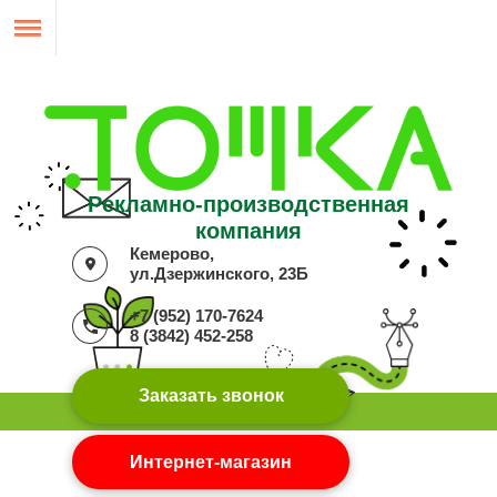
Рекламно-производственная
компания
Кемерово,
ул.Дзержинского, 23Б
+7 (952) 170-7624
8 (3842) 452-258
Заказать звонок
Интернет-магазин